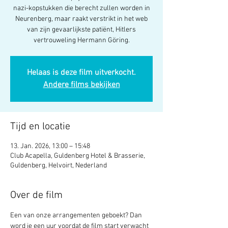
nazi-kopstukken die berecht zullen worden in
Neurenberg, maar raakt verstrikt in het web
van zijn gevaarlijkste patiënt, Hitlers
vertrouweling Hermann Göring.
Helaas is deze film uitverkocht.
Andere films bekijken
Tijd en locatie
13. Jan. 2026, 13:00 – 15:48
Club Acapella, Guldenberg Hotel & Brasserie,
Guldenberg, Helvoirt, Nederland
Over de film
Een van onze arrangementen geboekt? Dan 
word je een uur voordat de film start verwacht 