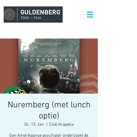
Nuremberg (met lunch
optie)
Di., 13. Jan.
  |  
Club Acapella
Een Amerikaanse psychiater onderzoekt de