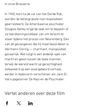
in onze Brasserie.  
In 1945, kort na de val van het Derde Rijk, 
worden de belangrijkste nazi-kopstukken 
gearresteerd. De Amerikaanse psychiater 
Douglas Kelley krijgt de taak om te bepalen of 
ze toerekeningsvatbaar zijn om terecht te 
staan tijdens het proces van Neurenberg. Een 
van de gevangenen die hij moet beoordelen is 
Hermann Göring — charmant, manipulatief, 
gevaarlijk. Wat volgt is een dodelijk spel van 
macht en geest tussen de twee mannen, 
terwijl de wereld wacht op gerechtigheid. 
Gebaseerd op een waargebeurd verhaal, 
eerder in boekvorm verschenen als Jack El-
Hai’s pageturner De Nazi en de Psychiater.
Vertel anderen over deze film