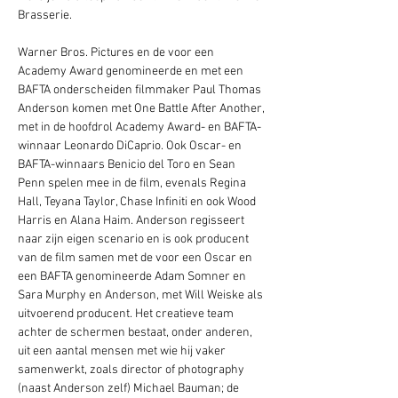
Brasserie. 
Warner Bros. Pictures en de voor een 
Academy Award genomineerde en met een 
BAFTA onderscheiden filmmaker Paul Thomas 
Anderson komen met One Battle After Another, 
met in de hoofdrol Academy Award- en BAFTA-
winnaar Leonardo DiCaprio. Ook Oscar- en 
BAFTA-winnaars Benicio del Toro en Sean 
Penn spelen mee in de film, evenals Regina 
Hall, Teyana Taylor, Chase Infiniti en ook Wood 
Harris en Alana Haim. Anderson regisseert 
naar zijn eigen scenario en is ook producent 
van de film samen met de voor een Oscar en 
een BAFTA genomineerde Adam Somner en 
Sara Murphy en Anderson, met Will Weiske als 
uitvoerend producent. Het creatieve team 
achter de schermen bestaat, onder anderen, 
uit een aantal mensen met wie hij vaker 
samenwerkt, zoals director of photography 
(naast Anderson zelf) Michael Bauman; de 