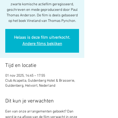
zwarte komische actiefilm geregisseerd,
geschreven en mede geproduceerd door Paul
Thomas Anderson. De film is deels gebaseerd
op het boek Vineland van Thomas Pynchon.
Helaas is deze film uitverkocht.
Andere films bekijken
Tijd en locatie
01 nov 2025, 14:45 – 17:55
Club Acapella, Guldenberg Hotel & Brasserie,
Guldenberg, Helvoirt, Nederland
Dit kun je verwachten
Een van onze arrangementen geboekt? Dan 
word je na afloop van de film verwacht in onze 