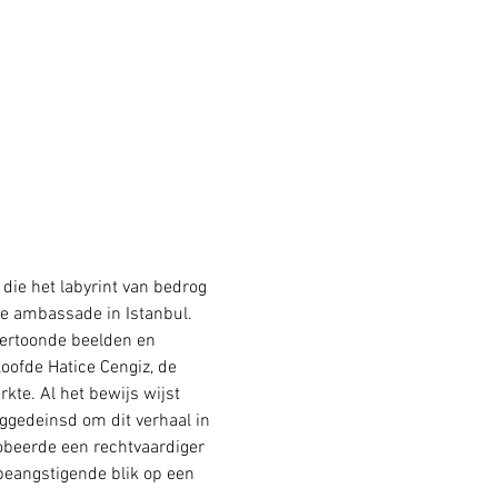
die het labyrint van bedrog 
e ambassade in Istanbul. 
vertoonde beelden en 
oofde Hatice Cengiz, de 
te. Al het bewijs wijst 
gedeinsd om dit verhaal in 
robeerde een rechtvaardiger 
beangstigende blik op een 