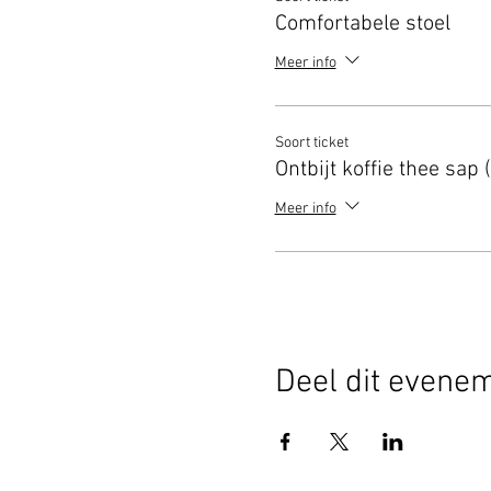
Comfortabele stoel
Meer info
Soort ticket
Ontbijt koffie thee sap 
Meer info
Deel dit evene