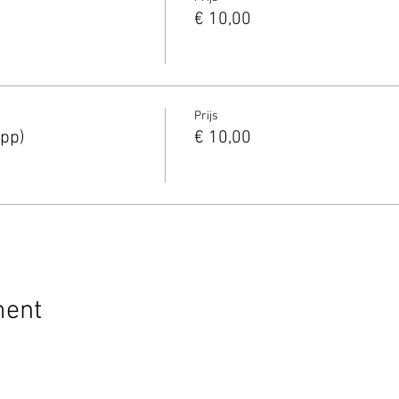
€ 10,00
Prijs
(pp)
€ 10,00
ment