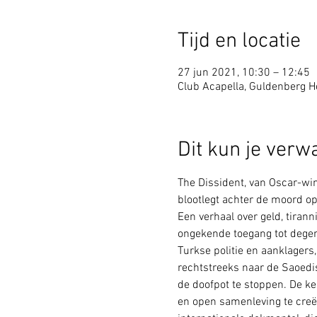
Tijd en locatie
27 jun 2021, 10:30 – 12:45
Club Acapella, Guldenberg Ho
Dit kun je verw
The Dissident, van Oscar-win
blootlegt achter de moord o
Een verhaal over geld, tiran
ongekende toegang tot degenen
Turkse politie en aanklager
rechtstreeks naar de Saoedi
de doofpot te stoppen. De ke
en open samenleving te creër