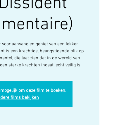
Dissident
umentaire)
voor aanvang en geniet van een lekker
ent is een krachtige, beangstigende blik op
antel, die laat zien dat in de wereld van
n sterke krachten ingaat, echt veilig is.
 mogelijk om deze film te boeken.
dere films bekijken