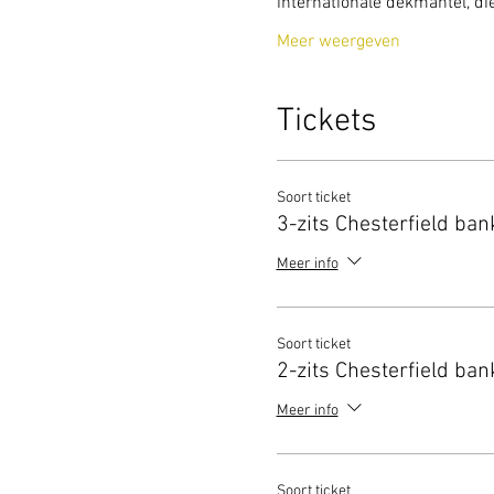
internationale dekmantel, di
Meer weergeven
Tickets
Soort ticket
3-zits Chesterfield ban
Meer info
Soort ticket
2-zits Chesterfield ban
Meer info
Soort ticket