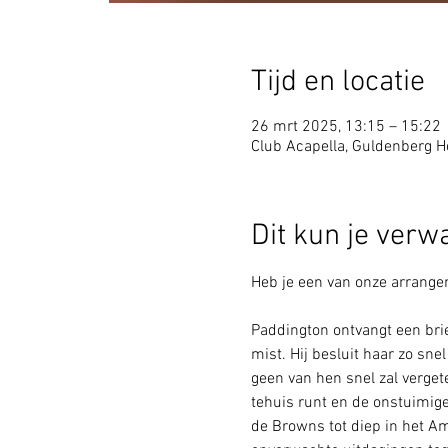
Tijd en locatie
26 mrt 2025, 13:15 – 15:22
Club Acapella, Guldenberg Ho
Dit kun je verw
Heb je een van onze arrangem
Paddington ontvangt een brie
mist. Hij besluit haar zo sn
geen van hen snel zal verget
tehuis runt en de onstuimige
de Browns tot diep in het 