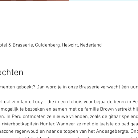
tel & Brasserie, Guldenberg, Helvoirt, Nederland
achten
enten geboekt? Dan word je in onze Brasserie verwacht één uur v
f dat zijn tante Lucy – die in een tehuis voor bejaarde beren in P
el mogelijk te bezoeken en samen met de familie Brown vertrekt hij
en. In Peru ontmoeten ze nieuwe vrienden, zoals de gitaar spelen
 rivierbootkapitein Hunter. Wanneer ze met die laatste op pad gaa
Amazone regenwoud en naar de toppen van het Andesgebergte. O