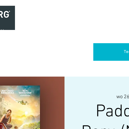
Home
Brasserie
Foodtruck Het Verlangen
Club Aca
Te
wo 26
Padd