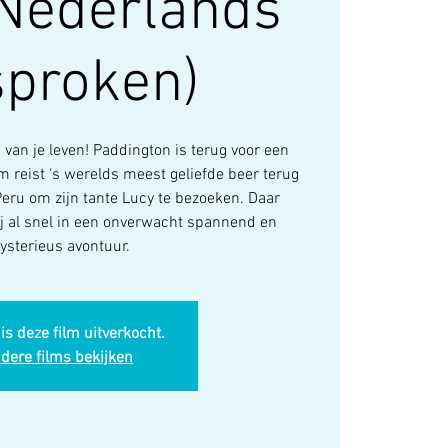
(Nederlands
sproken)
s van je leven! Paddington is terug voor een
lm reist ‘s werelds meest geliefde beer terug
Peru om zijn tante Lucy te bezoeken. Daar
 al snel in een onverwacht spannend en
ysterieus avontuur.
is deze film uitverkocht.
dere films bekijken