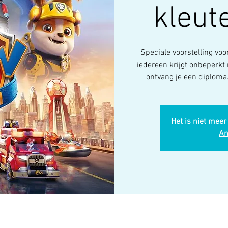
kleut
Speciale voorstelling voo
iedereen krijgt onbeperkt 
ontvang je een diploma.
Het is niet meer
An