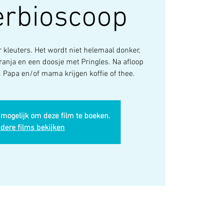
erbioscoop
r kleuters. Het wordt niet helemaal donker,
ranja en een doosje met Pringles. Na afloop
 Papa en/of mama krijgen koffie of thee.
 mogelijk om deze film te boeken.
dere films bekijken