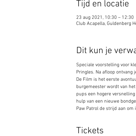
Tijd en locatie
23 aug 2021, 10:30 – 12:30
Club Acapella, Guldenberg Ho
Dit kun je verw
Speciale voorstelling voor kl
Pringles. Na afloop ontvang 
De Film is het eerste avontu
burgemeester wordt van het 
pups een hogere versnelling 
hulp van een nieuwe bondgen
Paw Patrol de strijd aan om
Tickets