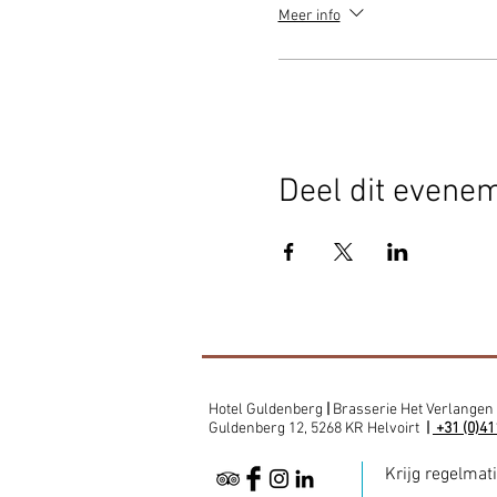
Meer info
Deel dit evene
Hotel Guldenberg
|
Brasserie Het Verlangen
Guldenberg 12, 5268 KR Helvoirt
|
+31 (0)41
Krijg regelmat