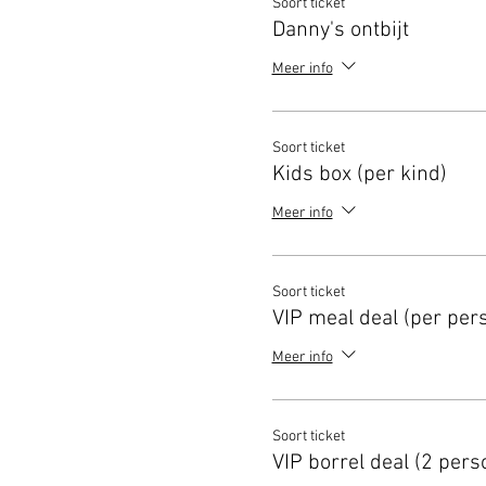
Soort ticket
Danny's ontbijt
Meer info
Soort ticket
Kids box (per kind)
Meer info
Soort ticket
VIP meal deal (per per
Meer info
Soort ticket
VIP borrel deal (2 pers