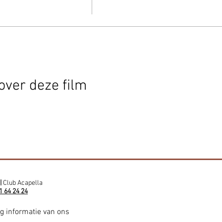
over deze film
|
Club Acapella
1 64 24 24
ig informatie van ons