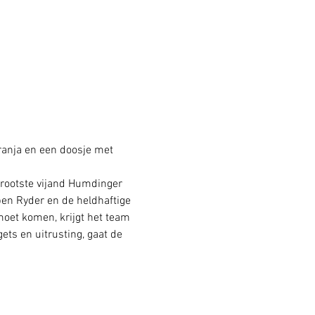
 ranja en een doosje met 
grootste vijand Humdinger 
en Ryder en de heldhaftige 
oet komen, krijgt het team 
ts en uitrusting, gaat de 