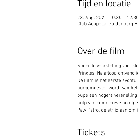
Tijd en locatie
23. Aug. 2021, 10:30 – 12:3
Club Acapella, Guldenberg Ho
Over de film
Speciale voorstelling voor kl
Pringles. Na afloop ontvang 
De Film is het eerste avontu
burgemeester wordt van het 
pups een hogere versnelling 
hulp van een nieuwe bondgen
Paw Patrol de strijd aan om
Tickets