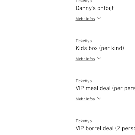
Tickettyp
Danny's ontbijt
Mehr Infos
Tickettyp
Kids box (per kind)
Mehr Infos
Tickettyp
VIP meal deal (per per
Mehr Infos
Tickettyp
VIP borrel deal (2 pers