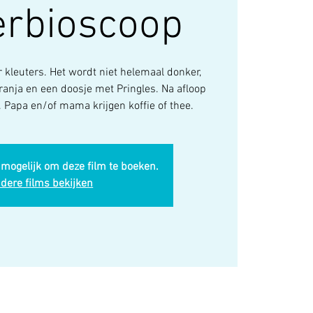
erbioscoop
r kleuters. Het wordt niet helemaal donker,
ranja en een doosje met Pringles. Na afloop
 Papa en/of mama krijgen koffie of thee.
 mogelijk om deze film te boeken.
dere films bekijken