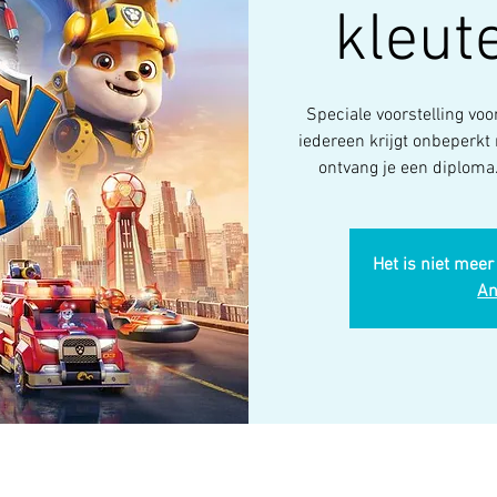
kleut
Speciale voorstelling voo
iedereen krijgt onbeperkt 
ontvang je een diploma.
Het is niet meer
An