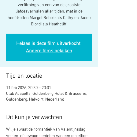
verfilming van een van de grootste
liefdesverhalen aller tijden, met in de
hoofdrollen Margot Robbie als Cathy en Jacob
Elordi als Heathcliff.
Helaas is deze film uitverkocht.
Andere films bekijken
Tijd en locatie
11 feb 2026, 20:30 – 23:01
Club Acapella, Guldenberg Hotel & Brasserie,
Guldenberg, Helvoirt, Nederland
Dit kun je verwachten
Wil je alvast de romantiek van Valentijnsdag 
voelen, of gewoon genieten van een gezellige 