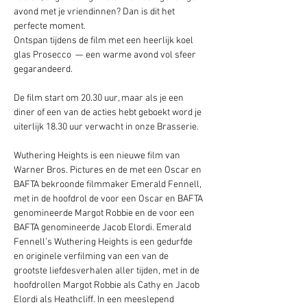
avond met je vriendinnen? Dan is dit het 
perfecte moment.
Ontspan tijdens de film met een heerlijk koel 
glas Prosecco  — een warme avond vol sfeer 
gegarandeerd.
De film start om 20.30 uur, maar als je een 
diner of een van de acties hebt geboekt word je 
uiterlijk 18.30 uur verwacht in onze Brasserie. 
Wuthering Heights is een nieuwe film van 
Warner Bros. Pictures en de met een Oscar en 
BAFTA bekroonde filmmaker Emerald Fennell, 
met in de hoofdrol de voor een Oscar en BAFTA 
genomineerde Margot Robbie en de voor een 
BAFTA genomineerde Jacob Elordi. Emerald 
Fennell’s Wuthering Heights is een gedurfde 
en originele verfilming van een van de 
grootste liefdesverhalen aller tijden, met in de 
hoofdrollen Margot Robbie als Cathy en Jacob 
Elordi als Heathcliff. In een meeslepend 