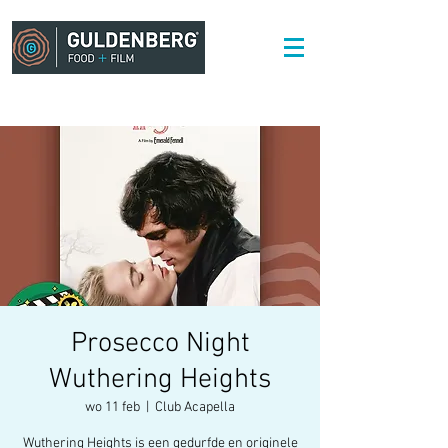
Prosecco Night
Wuthering Heights
wo 11 feb
  |  
Club Acapella
Wuthering Heights is een gedurfde en originele