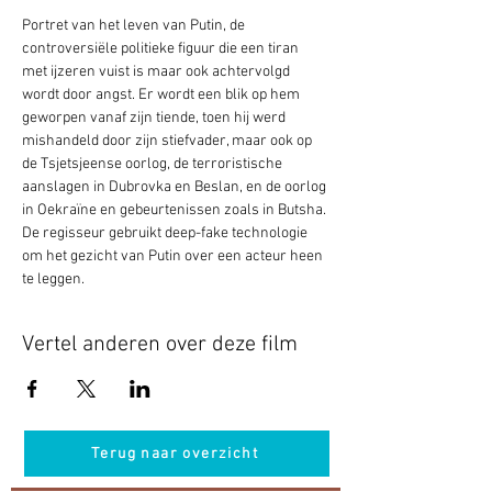
Portret van het leven van Putin, de 
controversiële politieke figuur die een tiran 
met ijzeren vuist is maar ook achtervolgd 
wordt door angst. Er wordt een blik op hem 
geworpen vanaf zijn tiende, toen hij werd 
mishandeld door zijn stiefvader, maar ook op 
de Tsjetsjeense oorlog, de terroristische 
aanslagen in Dubrovka en Beslan, en de oorlog 
in Oekraïne en gebeurtenissen zoals in Butsha. 
De regisseur gebruikt deep-fake technologie 
om het gezicht van Putin over een acteur heen 
te leggen.
Vertel anderen over deze film
Terug naar overzicht