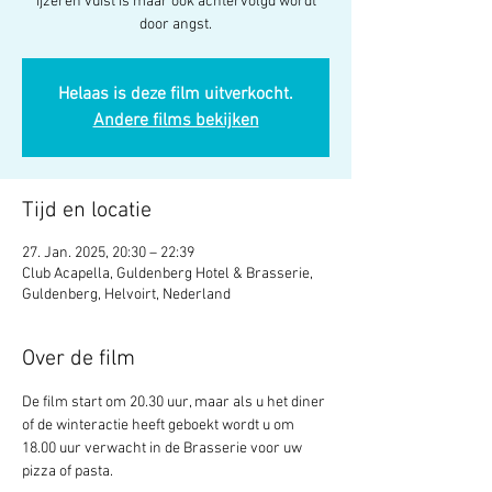
ijzeren vuist is maar ook achtervolgd wordt
door angst.
Helaas is deze film uitverkocht.
Andere films bekijken
Tijd en locatie
27. Jan. 2025, 20:30 – 22:39
Club Acapella, Guldenberg Hotel & Brasserie,
Guldenberg, Helvoirt, Nederland
Over de film
De film start om 20.30 uur, maar als u het diner 
of de winteractie heeft geboekt wordt u om 
18.00 uur verwacht in de Brasserie voor uw 
pizza of pasta. 