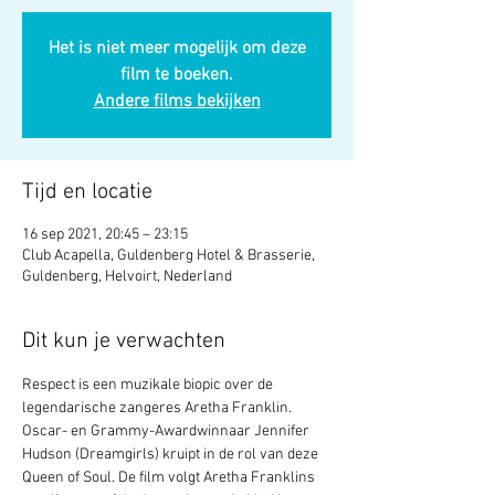
Het is niet meer mogelijk om deze
film te boeken.
Andere films bekijken
Tijd en locatie
16 sep 2021, 20:45 – 23:15
Club Acapella, Guldenberg Hotel & Brasserie,
Guldenberg, Helvoirt, Nederland
Dit kun je verwachten
Respect is een muzikale biopic over de 
legendarische zangeres Aretha Franklin. 
Oscar- en Grammy-Awardwinnaar Jennifer 
Hudson (Dreamgirls) kruipt in de rol van deze 
Queen of Soul. De film volgt Aretha Franklins 