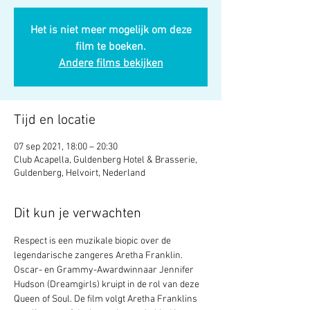
Het is niet meer mogelijk om deze
film te boeken.
Andere films bekijken
Tijd en locatie
07 sep 2021, 18:00 – 20:30
Club Acapella, Guldenberg Hotel & Brasserie,
Guldenberg, Helvoirt, Nederland
Dit kun je verwachten
Respect is een muzikale biopic over de 
legendarische zangeres Aretha Franklin. 
Oscar- en Grammy-Awardwinnaar Jennifer 
Hudson (Dreamgirls) kruipt in de rol van deze 
Queen of Soul. De film volgt Aretha Franklins 