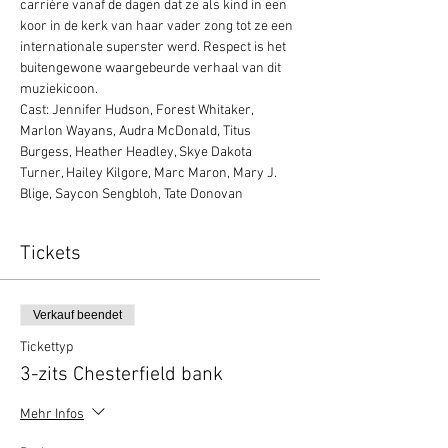
carrière vanaf de dagen dat ze als kind in een 
koor in de kerk van haar vader zong tot ze een 
internationale superster werd. Respect is het 
buitengewone waargebeurde verhaal van dit 
muziekicoon.
Cast: Jennifer Hudson, Forest Whitaker, 
Marlon Wayans, Audra McDonald, Titus 
Burgess, Heather Headley, Skye Dakota 
Turner, Hailey Kilgore, Marc Maron, Mary J. 
Blige, Saycon Sengbloh, Tate Donovan
Tickets
Verkauf beendet
Tickettyp
3-zits Chesterfield bank
Mehr Infos