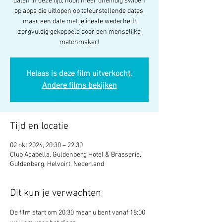
daten in deze tijd; nooit meer oneindig swipen
op apps die uitlopen op teleurstellende dates,
maar een date met je ideale wederhelft
zorgvuldig gekoppeld door een menselijke
matchmaker!
Helaas is deze film uitverkocht.
Andere films bekijken
Tijd en locatie
02 okt 2024, 20:30 – 22:30
Club Acapella, Guldenberg Hotel & Brasserie,
Guldenberg, Helvoirt, Nederland
Dit kun je verwachten
De film start om 20:30 maar u bent vanaf 18:00 