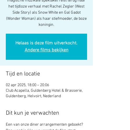
magische muzikale spektakel reist terug naar
het tijdloze verhaal met Rachel Zegler (West
Side Story) als Snow White en Gal Gadot
(Wonder Woman) als haar stiefmoeder, de boze
koningin.
Helaas is deze film uitverkocht.
Andere films bekijken
Tijd en locatie
02 apr 2025, 18:00 – 20:06
Club Acapella, Guldenberg Hotel & Brasserie,
Guldenberg, Helvoirt, Nederland
Dit kun je verwachten
Een van onze diner arrangementen geboekt? 