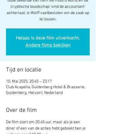
oude bekende van hem vermoord wordt en de
cryptische boodschap ‘vind de accountant’
achterlaat, is Wolff vastbesloten om de zaak op
te lossen.
Helaas is deze film uitverkocht.
Andere films bekijken
Tijd en locatie
10. Mai 2025, 20:45 – 23:17
Club Acapella, Guldenberg Hotel & Brasserie,
Guldenberg, Helvoirt, Nederland
Over de film
De film start om 20.45 uur, maar als je een 
diner of een van de acties hebt geboekt ben je 