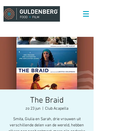
The Braid
zo 23 jun
  |  
Club Acapella
Smita, Giulia en Sarah, drie vrouwen uit
verschillende delen van de wereld, hebben