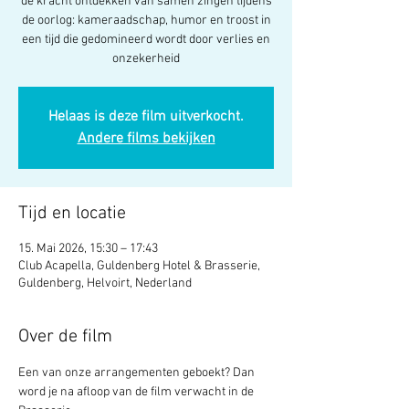
de kracht ontdekken van samen zingen tijdens
de oorlog: kameraadschap, humor en troost in
een tijd die gedomineerd wordt door verlies en
onzekerheid
Helaas is deze film uitverkocht.
Andere films bekijken
Tijd en locatie
15. Mai 2026, 15:30 – 17:43
Club Acapella, Guldenberg Hotel & Brasserie,
Guldenberg, Helvoirt, Nederland
Over de film
Een van onze arrangementen geboekt? Dan 
word je na afloop van de film verwacht in de 