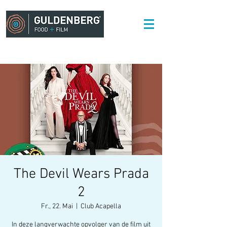
The Devil Wears Prada
2
Fr., 22. Mai
  |  
Club Acapella
In deze langverwachte opvolger van de film uit