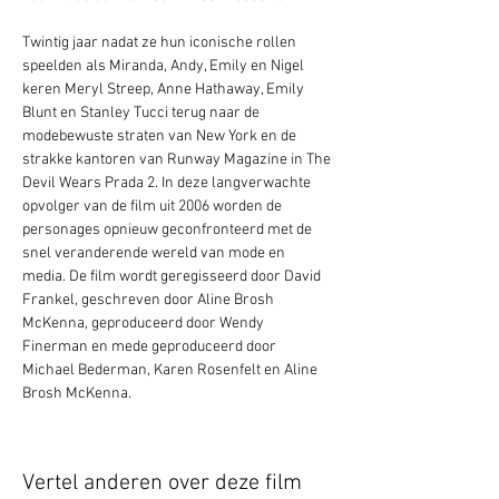
Twintig jaar nadat ze hun iconische rollen 
speelden als Miranda, Andy, Emily en Nigel 
keren Meryl Streep, Anne Hathaway, Emily 
Blunt en Stanley Tucci terug naar de 
modebewuste straten van New York en de 
strakke kantoren van Runway Magazine in The 
Devil Wears Prada 2. In deze langverwachte 
opvolger van de film uit 2006 worden de 
personages opnieuw geconfronteerd met de 
snel veranderende wereld van mode en 
media. De film wordt geregisseerd door David 
Frankel, geschreven door Aline Brosh 
McKenna, geproduceerd door Wendy 
Finerman en mede geproduceerd door 
Michael Bederman, Karen Rosenfelt en Aline 
Brosh McKenna.
Vertel anderen over deze film