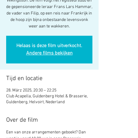
Wikingsson. De film volgt het regisseursduo en
de gepensioneerde leraar Frans Lars Hammar,
de vader van Filip, op een reis naar Frankrijk in
de hoop zijn bijna onbestaande levensvonk
Helaas is deze film uitverkocht.
Andere films bekijken
Tijd en locatie
28. März 2025, 20:30 – 22:25
Club Acapella, Guldenberg Hotel & Brasserie,
Guldenberg, Helvoirt, Nederland
Over de film
Een van onze arrangementen geboekt? Dan 