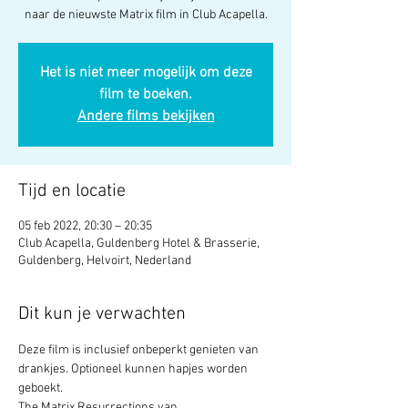
naar de nieuwste Matrix film in Club Acapella.
Het is niet meer mogelijk om deze
film te boeken.
Andere films bekijken
Tijd en locatie
05 feb 2022, 20:30 – 20:35
Club Acapella, Guldenberg Hotel & Brasserie,
Guldenberg, Helvoirt, Nederland
Dit kun je verwachten
Deze film is inclusief onbeperkt genieten van 
drankjes. Optioneel kunnen hapjes worden 
geboekt.
The Matrix Resurrections van 