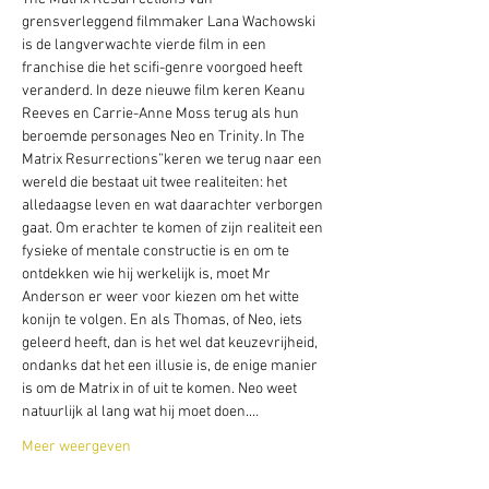
grensverleggend filmmaker Lana Wachowski 
is de langverwachte vierde film in een 
franchise die het scifi-genre voorgoed heeft 
veranderd. In deze nieuwe film keren Keanu 
Reeves en Carrie-Anne Moss terug als hun 
beroemde personages Neo en Trinity. In The 
Matrix Resurrections”keren we terug naar een 
wereld die bestaat uit twee realiteiten: het 
alledaagse leven en wat daarachter verborgen 
gaat. Om erachter te komen of zijn realiteit een 
fysieke of mentale constructie is en om te 
ontdekken wie hij werkelijk is, moet Mr 
Anderson er weer voor kiezen om het witte 
konijn te volgen. En als Thomas, of Neo, iets 
geleerd heeft, dan is het wel dat keuzevrijheid, 
ondanks dat het een illusie is, de enige manier 
is om de Matrix in of uit te komen. Neo weet 
natuurlijk al lang wat hij moet doen.…
Meer weergeven