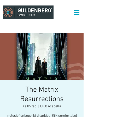
The Matrix
Resurrections
za 05 feb
  |  
Club Acapella
Inclusief onbeperkt drankjes. Kijk comfortabel