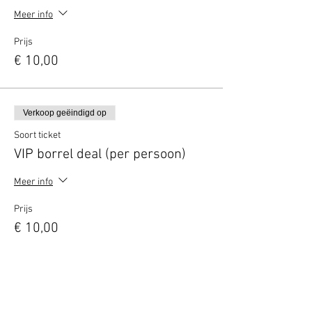
Meer info
Prijs
€ 10,00
Verkoop geëindigd op
Soort ticket
VIP borrel deal (per persoon)
Meer info
Prijs
€ 10,00
Verkoop geëindigd op
Soort ticket