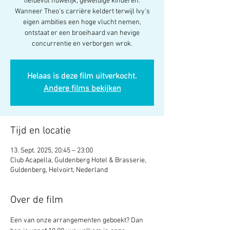
liefdevol huwelijk, geweldige kinderen.
Wanneer Theo's carrière keldert terwijl Ivy's
eigen ambities een hoge vlucht nemen,
ontstaat er een broeihaard van hevige
concurrentie en verborgen wrok.
Helaas is deze film uitverkocht.
Andere films bekijken
Tijd en locatie
13. Sept. 2025, 20:45 – 23:00
Club Acapella, Guldenberg Hotel & Brasserie,
Guldenberg, Helvoirt, Nederland
Over de film
Een van onze arrangementen geboekt? Dan 