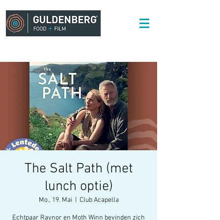
The Salt Path (met
lunch optie)
Mo., 19. Mai
  |  
Club Acapella
Echtpaar Raynor en Moth Winn bevinden zich