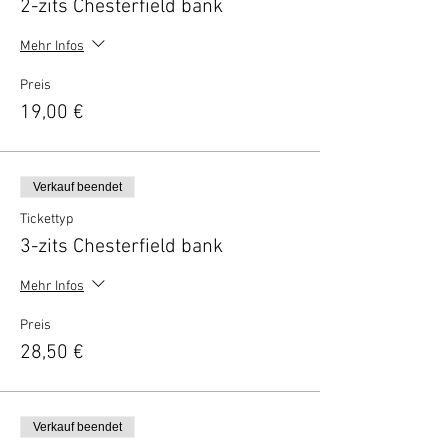
2-zits Chesterfield bank
Mehr Infos
Preis
19,00 €
Verkauf beendet
Tickettyp
3-zits Chesterfield bank
Mehr Infos
Preis
28,50 €
Verkauf beendet