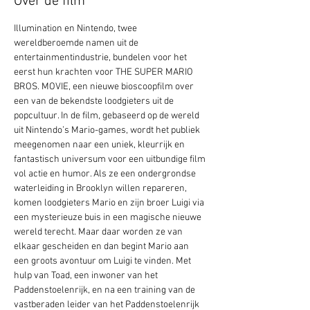
Over de film
Illumination en Nintendo, twee 
wereldberoemde namen uit de 
entertainmentindustrie, bundelen voor het 
eerst hun krachten voor THE SUPER MARIO 
BROS. MOVIE, een nieuwe bioscoopfilm over 
een van de bekendste loodgieters uit de 
popcultuur. In de film, gebaseerd op de wereld 
uit Nintendo’s Mario-games, wordt het publiek 
meegenomen naar een uniek, kleurrijk en 
fantastisch universum voor een uitbundige film 
vol actie en humor. Als ze een ondergrondse 
waterleiding in Brooklyn willen repareren, 
komen loodgieters Mario en zijn broer Luigi via 
een mysterieuze buis in een magische nieuwe 
wereld terecht. Maar daar worden ze van 
elkaar gescheiden en dan begint Mario aan 
een groots avontuur om Luigi te vinden. Met 
hulp van Toad, een inwoner van het 
Paddenstoelenrijk, en na een training van de 
vastberaden leider van het Paddenstoelenrijk 