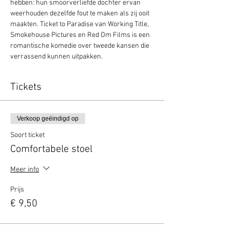
hebben: hun smoorverliefde dochter ervan 
weerhouden dezelfde fout te maken als zij ooit 
maakten. Ticket to Paradise van Working Title, 
Smokehouse Pictures en Red Om Films is een 
romantische komedie over tweede kansen die 
verrassend kunnen uitpakken.
Tickets
Verkoop geëindigd op
Soort ticket
Comfortabele stoel
Meer info
Prijs
€ 9,50