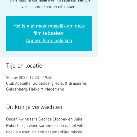
romantische komedie over tweede kansen die
verrassend kunnen uitpakken.
Het is niet meer mogelijk om deze
film te boeken.
Andere films bekijken
Tijd en locatie
20 nov 2022, 17:30 – 19:45
Club Acapella, Guldenberg Hotel & Brasserie,
Guldenberg, Helvoirt, Nederland
Dit kun je verwachten
Oscar®-winnaars George Clooney en Julia 
Roberts zijn weer samen te zien op het witte 
doek als exen die een gezamenlijke missie 