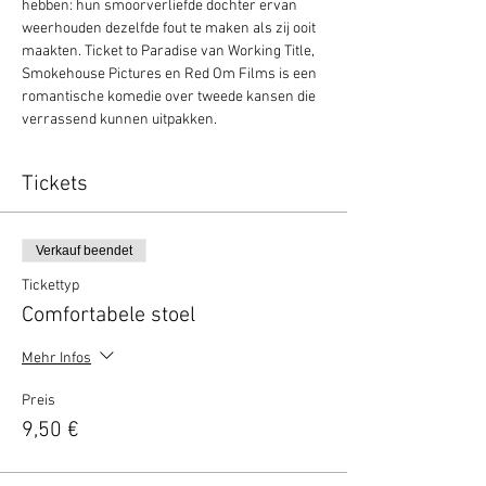
hebben: hun smoorverliefde dochter ervan 
weerhouden dezelfde fout te maken als zij ooit 
maakten. Ticket to Paradise van Working Title, 
Smokehouse Pictures en Red Om Films is een 
romantische komedie over tweede kansen die 
verrassend kunnen uitpakken.
Tickets
Verkauf beendet
Tickettyp
Comfortabele stoel
Mehr Infos
Preis
9,50 €