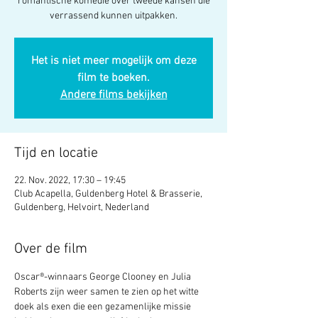
romantische komedie over tweede kansen die
verrassend kunnen uitpakken.
Het is niet meer mogelijk om deze
film te boeken.
Andere films bekijken
Tijd en locatie
22. Nov. 2022, 17:30 – 19:45
Club Acapella, Guldenberg Hotel & Brasserie,
Guldenberg, Helvoirt, Nederland
Over de film
Oscar®-winnaars George Clooney en Julia 
Roberts zijn weer samen te zien op het witte 
doek als exen die een gezamenlijke missie 