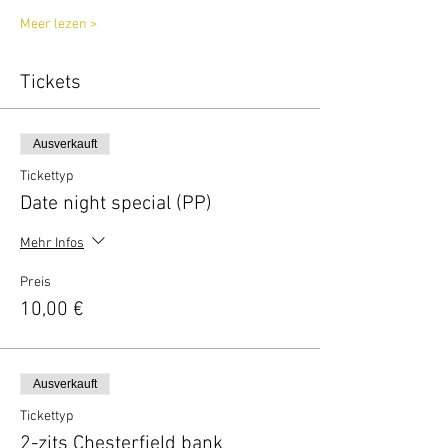
Meer lezen >
Tickets
Ausverkauft
Tickettyp
Date night special (PP)
Mehr Infos
Preis
10,00 €
Ausverkauft
Tickettyp
2-zits Chesterfield bank