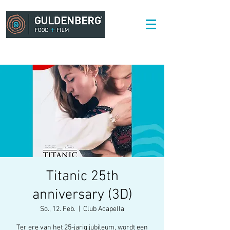
Titanic 25th
anniversary (3D)
So., 12. Feb.
  |  
Club Acapella
Ter ere van het 25-jarig jubileum, wordt een