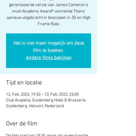
geremasterde versie van James Cameron's
multi-Academy Award®-winnende Titanic
opnieuw uitgebracht in bioscopen in 3D en High
Frame Rate.
Het is niet meer mogelijk om deze
film te boeken.
Andere films bekijken
Tijd en locatie
12. Feb. 2023, 19:30 – 13. Feb. 2023, 23:00
Club Acapella, Guldenberg Hotel & Brasserie,
Guldenberg, Helvoirt, Nederland
Over de film
De film start om 19:30, maar als je een kaartje 