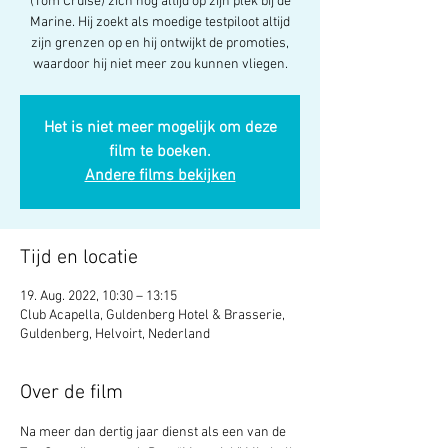
(Tom Cruise) zich nog altijd op zijn plek bij de
Marine. Hij zoekt als moedige testpiloot altijd
zijn grenzen op en hij ontwijkt de promoties,
waardoor hij niet meer zou kunnen vliegen.
Het is niet meer mogelijk om deze
film te boeken.
Andere films bekijken
Tijd en locatie
19. Aug. 2022, 10:30 – 13:15
Club Acapella, Guldenberg Hotel & Brasserie,
Guldenberg, Helvoirt, Nederland
Over de film
Na meer dan dertig jaar dienst als een van de 