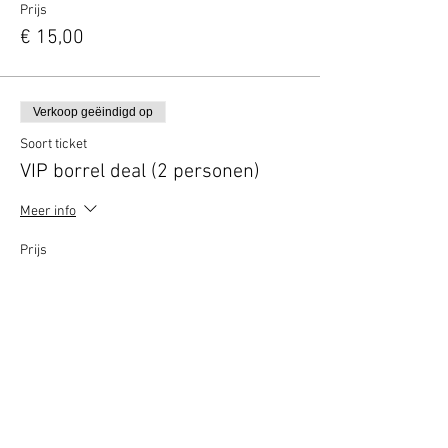
Prijs
€ 15,00
Verkoop geëindigd op
Soort ticket
VIP borrel deal (2 personen)
Meer info
Prijs
€ 10,00
Deel dit evenement