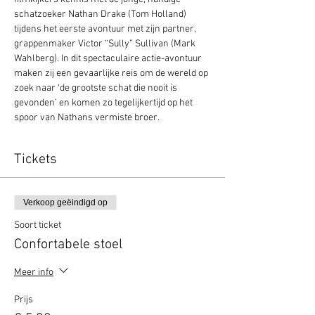
schatzoeker Nathan Drake (Tom Holland) 
tijdens het eerste avontuur met zijn partner, 
grappenmaker Victor “Sully” Sullivan (Mark 
Wahlberg). In dit spectaculaire actie-avontuur 
maken zij een gevaarlijke reis om de wereld op 
zoek naar ‘de grootste schat die nooit is 
gevonden’ en komen zo tegelijkertijd op het 
spoor van Nathans vermiste broer.
Tickets
Verkoop geëindigd op
Soort ticket
Confortabele stoel
Meer info
Prijs