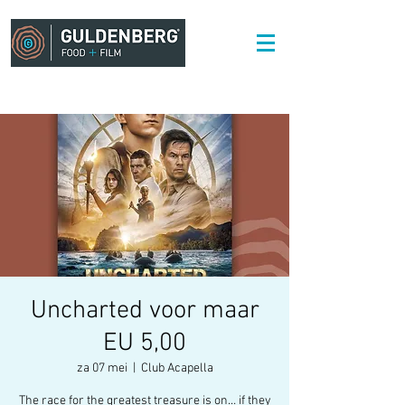
Uncharted voor maar
EU 5,00
za 07 mei
  |  
Club Acapella
The race for the greatest treasure is on… if they