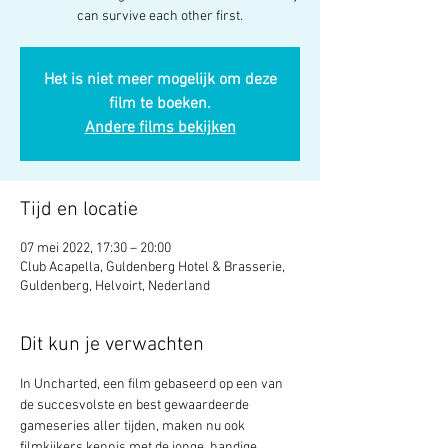
can survive each other first.
Het is niet meer mogelijk om deze
film te boeken.
Andere films bekijken
Tijd en locatie
07 mei 2022, 17:30 – 20:00
Club Acapella, Guldenberg Hotel & Brasserie,
Guldenberg, Helvoirt, Nederland
Dit kun je verwachten
In Uncharted, een film gebaseerd op een van 
de succesvolste en best gewaardeerde 
gameseries aller tijden, maken nu ook 
filmkijkers kennis met de jonge, handige 