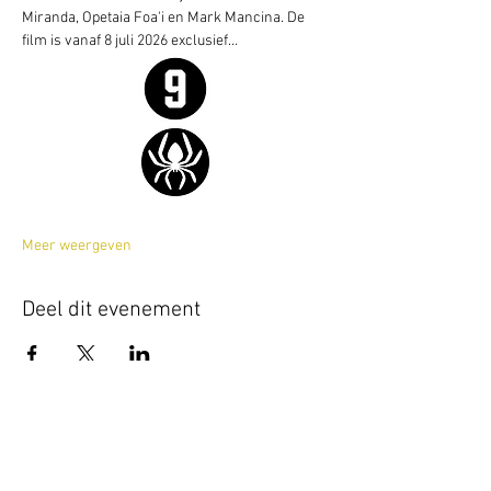
Miranda, Opetaia Foa'i en Mark Mancina. De 
film is vanaf 8 juli 2026 exclusief…
Meer weergeven
Deel dit evenement
Terug naar overzicht