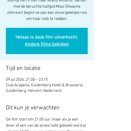
voorbij het rif van haar eiland Motunui. Samen
met de beruchte halfgod Maui (Dwayne
Johnson) begint ze aan een onvergetelijke reis
om haar volk te redden.
Helaas is deze film uitverkocht.
Andere films bekijken
Tijd en locatie
09 jul 2026, 21:00 – 23:15
Club Acapella, Guldenberg Hotel & Brasserie,
Guldenberg, Helvoirt, Nederland
Dit kun je verwachten
De film start om 21.00 uur, maar als je een 
diner of een van de acties hebt geboekt word je 