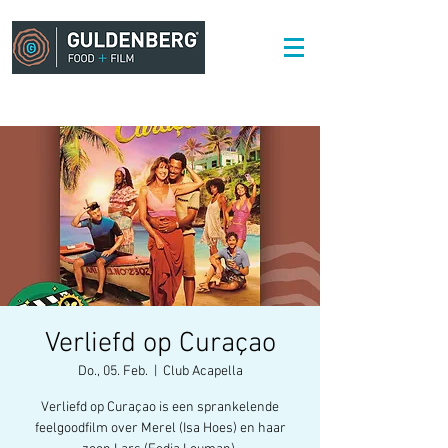
Verliefd op Curaçao
Do., 05. Feb.
  |  
Club Acapella
Verliefd op Curaçao is een sprankelende
feelgoodfilm over Merel (Isa Hoes) en haar