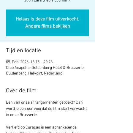
zoon Lars (Fedja Louman).
Helaas is deze film uitverkocht.
Andere films bekijken
Tijd en locatie
05. Feb. 2026, 18:15 – 20:28
Club Acapella, Guldenberg Hotel & Brasserie,
Guldenberg, Helvoirt, Nederland
Over de film
Een van onze arrangementen geboekt? Dan 
word je een uur voordat de film start verwacht 
in onze Brasserie. 
Verliefd op Curaçao is een sprankelende 