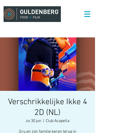
Verschrikkelijke Ikke 4
2D (NL)
zo 30 jun
  |  
Club Acapella
Gru en zijn familie keren terug in