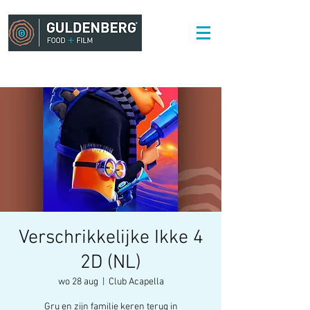
Verschrikkelijke Ikke 4
2D (NL)
wo 28 aug
  |  
Club Acapella
Gru en zijn familie keren terug in