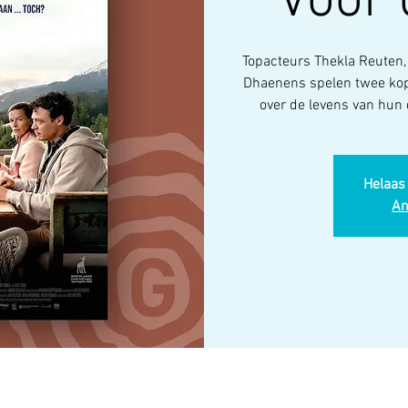
Voor 
Topacteurs Thekla Reuten, 
Dhaenens spelen twee kopp
over de levens van hun 
Helaas 
An