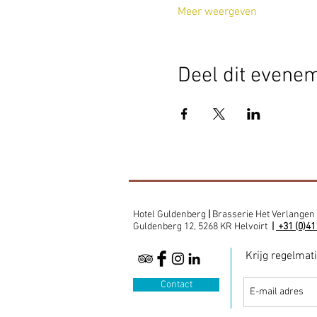
Meer weergeven
Deel dit evene
Hotel Guldenberg
|
Brasserie Het Verlangen
Guldenberg 12, 5268 KR Helvoirt
|
+31 (0)41
Krijg regelmat
Contact