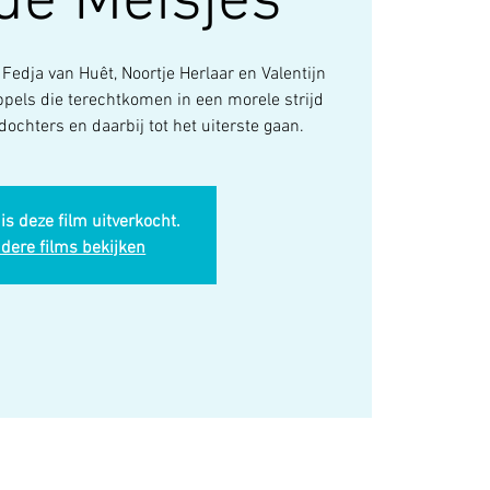
de Meisjes
Fedja van Huêt, Noortje Herlaar en Valentijn
els die terechtkomen in een morele strijd
dochters en daarbij tot het uiterste gaan.
is deze film uitverkocht.
dere films bekijken