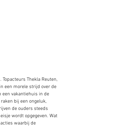
 Topacteurs Thekla Reuten, 
n een morele strijd over de 
n een vakantiehuis in de 
raken bij een ongeluk, 
rijven de ouders steeds 
meisje wordt opgegeven. Wat 
acties waarbij de 