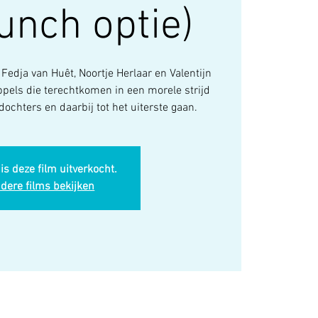
unch optie)
Fedja van Huêt, Noortje Herlaar en Valentijn
els die terechtkomen in een morele strijd
dochters en daarbij tot het uiterste gaan.
is deze film uitverkocht.
dere films bekijken