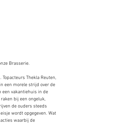
nze Brasserie.  
 Topacteurs Thekla Reuten, 
n een morele strijd over de 
n een vakantiehuis in de 
raken bij een ongeluk, 
rijven de ouders steeds 
meisje wordt opgegeven. Wat 
acties waarbij de 