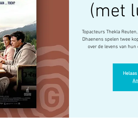
(met l
Topacteurs Thekla Reuten, 
Dhaenens spelen twee kopp
over de levens van hun 
Helaas 
An