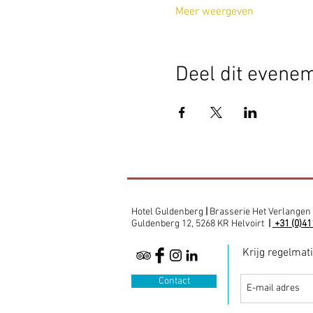
Meer weergeven
Deel dit evene
Hotel Guldenberg
|
Brasserie Het Verlangen
Guldenberg 12, 5268 KR Helvoirt
|
+31 (0)41
Krijg regelmat
Contact