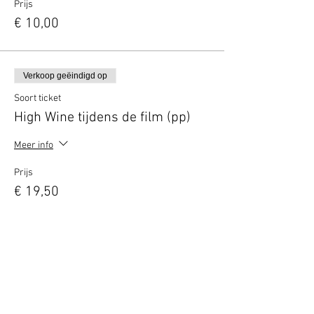
Prijs
€ 10,00
Verkoop geëindigd op
Soort ticket
High Wine tijdens de film (pp)
Meer info
Prijs
€ 19,50
Verkoop geëindigd op
Soort ticket
3-gangen diner excl. drank
Meer info