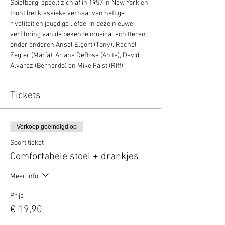
Spielberg, speelt zich af in 1957 in New York en 
toont het klassieke verhaal van heftige 
rivaliteit en jeugdige liefde. In deze nieuwe 
verfilming van de bekende musical schitteren 
onder anderen Ansel Elgort (Tony), Rachel 
Zegler (María), Ariana DeBose (Anita), David 
Alvarez (Bernardo) en Mike Faist (Riff).
Tickets
Verkoop geëindigd op
Soort ticket
Comfortabele stoel + drankjes
Meer info
Prijs
€ 19,90