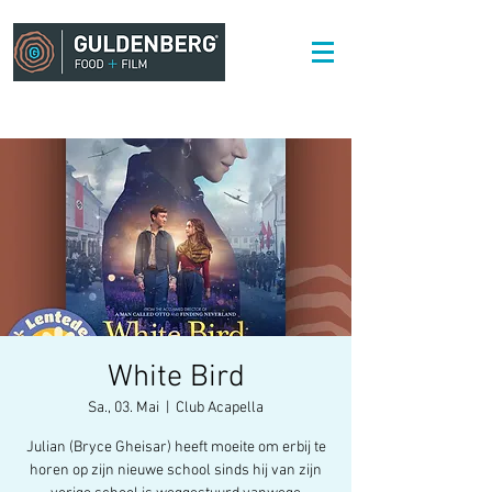
White Bird
Sa., 03. Mai
  |  
Club Acapella
Julian (Bryce Gheisar) heeft moeite om erbij te
horen op zijn nieuwe school sinds hij van zijn