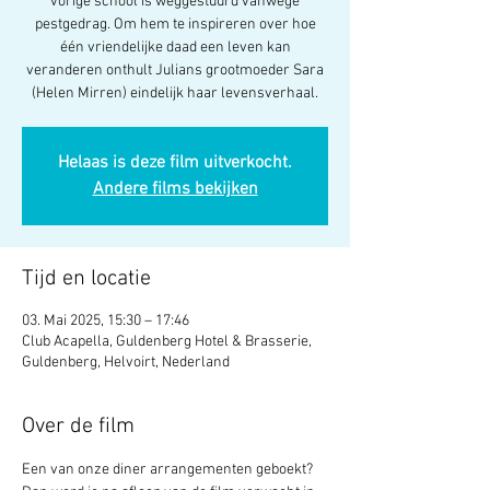
vorige school is weggestuurd vanwege
pestgedrag. Om hem te inspireren over hoe
één vriendelijke daad een leven kan
veranderen onthult Julians grootmoeder Sara
(Helen Mirren) eindelijk haar levensverhaal.
Helaas is deze film uitverkocht.
Andere films bekijken
Tijd en locatie
03. Mai 2025, 15:30 – 17:46
Club Acapella, Guldenberg Hotel & Brasserie,
Guldenberg, Helvoirt, Nederland
Over de film
Een van onze diner arrangementen geboekt? 