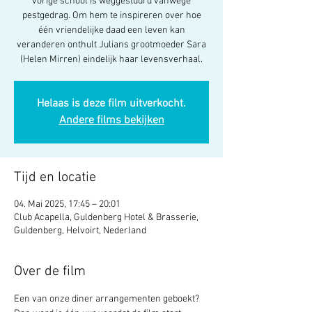
vorige school is weggestuurd vanwege
pestgedrag. Om hem te inspireren over hoe
één vriendelijke daad een leven kan
veranderen onthult Julians grootmoeder Sara
(Helen Mirren) eindelijk haar levensverhaal.
Helaas is deze film uitverkocht.
Andere films bekijken
Tijd en locatie
04. Mai 2025, 17:45 – 20:01
Club Acapella, Guldenberg Hotel & Brasserie,
Guldenberg, Helvoirt, Nederland
Over de film
Een van onze diner arrangementen geboekt? 