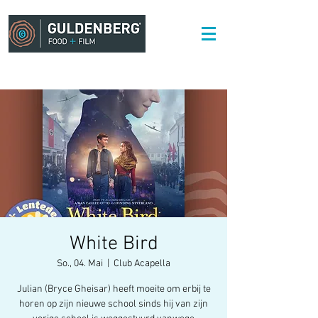
White Bird
So., 04. Mai
  |  
Club Acapella
Julian (Bryce Gheisar) heeft moeite om erbij te
horen op zijn nieuwe school sinds hij van zijn