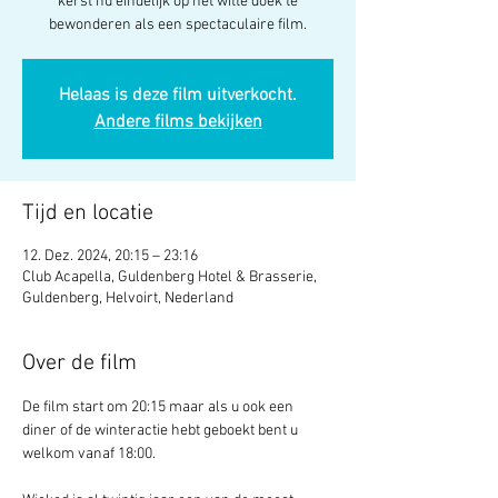
kerst nu eindelijk op het witte doek te
bewonderen als een spectaculaire film.
Helaas is deze film uitverkocht.
Andere films bekijken
Tijd en locatie
12. Dez. 2024, 20:15 – 23:16
Club Acapella, Guldenberg Hotel & Brasserie,
Guldenberg, Helvoirt, Nederland
Over de film
De film start om 20:15 maar als u ook een 
diner of de winteractie hebt geboekt bent u 
welkom vanaf 18:00.