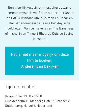
Een 'heerlijk vulgair' en messcherp zwarte
komedie-mysterie vol Britse humor met Oscar
en BAFTA winnaar Olivia Colman en Oscar en
BAFTA genomineerde Jessie Buckley in de
hoofdrollen. Van de makers van The Banshees
of Inisherin en Three Billboards Outside Ebbing,
Missouri.
Het is niet meer mogelijk om deze
film te boeken.
Andere films bekijken
Tijd en locatie
02 apr 2024, 13:30 – 15:30
Club Acapella, Guldenberg Hotel & Brasserie,
Guldenberg, Helvoirt, Nederland