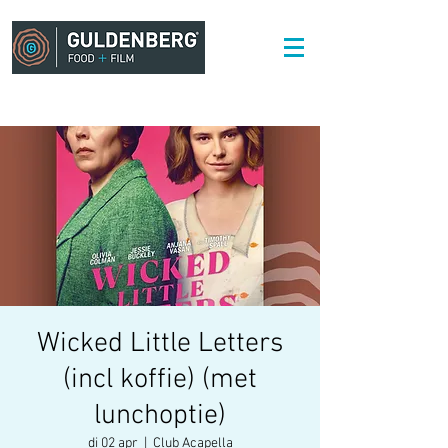
Wicked Little Letters
(incl koffie) (met
lunchoptie)
di 02 apr
  |  
Club Acapella