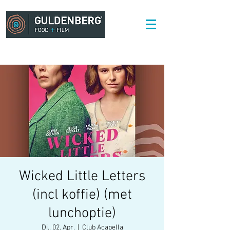
Wicked Little Letters
(incl koffie) (met
lunchoptie)
Di., 02. Apr.
  |  
Club Acapella