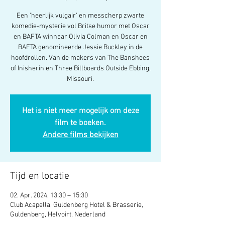
Een 'heerlijk vulgair' en messcherp zwarte
komedie-mysterie vol Britse humor met Oscar
en BAFTA winnaar Olivia Colman en Oscar en
BAFTA genomineerde Jessie Buckley in de
hoofdrollen. Van de makers van The Banshees
of Inisherin en Three Billboards Outside Ebbing,
Missouri.
Het is niet meer mogelijk om deze
film te boeken.
Andere films bekijken
Tijd en locatie
02. Apr. 2024, 13:30 – 15:30
Club Acapella, Guldenberg Hotel & Brasserie,
Guldenberg, Helvoirt, Nederland