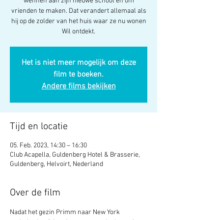
wennen aan zijn nieuwe school en om
vrienden te maken. Dat verandert allemaal als
hij op de zolder van het huis waar ze nu wonen
Wil ontdekt.
Het is niet meer mogelijk om deze
film te boeken.
Andere films bekijken
Tijd en locatie
05. Feb. 2023, 14:30 – 16:30
Club Acapella, Guldenberg Hotel & Brasserie,
Guldenberg, Helvoirt, Nederland
Over de film
Nadat het gezin Primm naar New York 