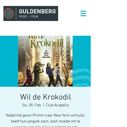
Wil de Krokodil
So., 05. Feb.
  |  
Club Acapella
Nadat het gezin Primm naar New York verhuist,
heeft hun jongste zoon Josh moeite om te