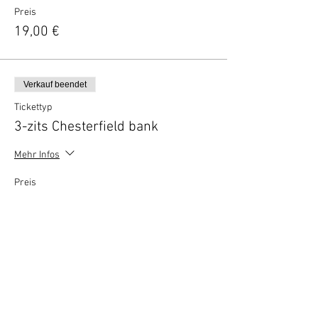
Preis
19,00 €
Verkauf beendet
Tickettyp
3-zits Chesterfield bank
Mehr Infos
Preis
28,50 €
Vertel anderen over deze film