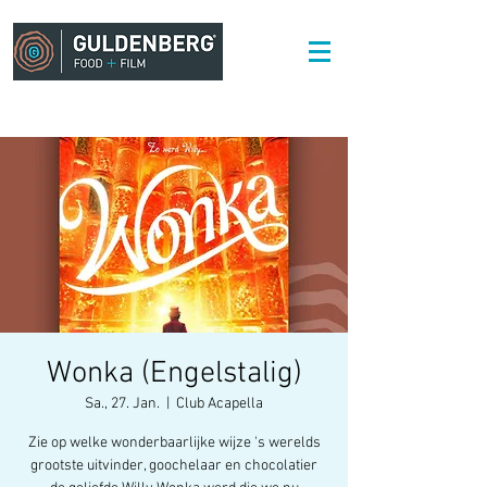
Wonka (Engelstalig)
Sa., 27. Jan.
  |  
Club Acapella
Zie op welke wonderbaarlijke wijze 's werelds
grootste uitvinder, goochelaar en chocolatier