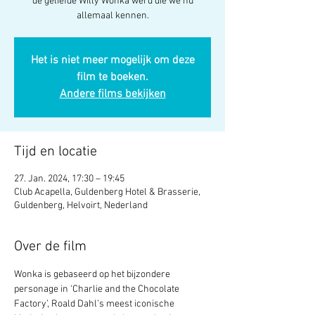
de geliefde Willy Wonka werd die we nu
allemaal kennen.
Het is niet meer mogelijk om deze
film te boeken.
Andere films bekijken
Tijd en locatie
27. Jan. 2024, 17:30 – 19:45
Club Acapella, Guldenberg Hotel & Brasserie,
Guldenberg, Helvoirt, Nederland
Over de film
Wonka is gebaseerd op het bijzondere 
personage in ‘Charlie and the Chocolate 
Factory’, Roald Dahl’s meest iconische 