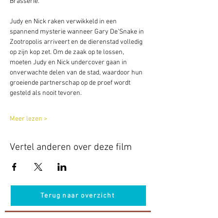
Brasserie. 
Judy en Nick raken verwikkeld in een 
spannend mysterie wanneer Gary De’Snake in 
Zootropolis arriveert en de dierenstad volledig 
op zijn kop zet. Om de zaak op te lossen, 
moeten Judy en Nick undercover gaan in 
onverwachte delen van de stad, waardoor hun 
groeiende partnerschap op de proef wordt 
gesteld als nooit tevoren.
Meer lezen >
Vertel anderen over deze film
Terug naar overzicht