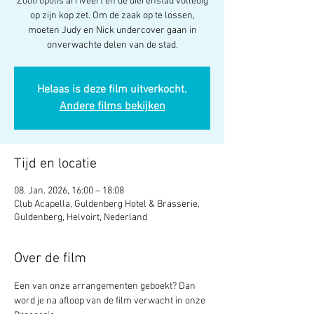
Zootropolis arriveert en de dierenstad volledig
op zijn kop zet. Om de zaak op te lossen,
moeten Judy en Nick undercover gaan in
onverwachte delen van de stad.
Helaas is deze film uitverkocht.
Andere films bekijken
Tijd en locatie
08. Jan. 2026, 16:00 – 18:08
Club Acapella, Guldenberg Hotel & Brasserie,
Guldenberg, Helvoirt, Nederland
Over de film
Een van onze arrangementen geboekt? Dan 
word je na afloop van de film verwacht in onze 