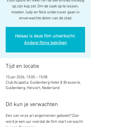
Zootropolis arriveert en de dierenstad volledig
op zijn kop zet. Om de zaak op te lossen,
moeten Judy en Nick undercover gaan in
onverwachte delen van de stad.
Helaas is deze film uitverkocht.
Andere films bekijken
Tijd en locatie
10 jan 2026, 13:00 – 15:08
Club Acapella, Guldenberg Hotel & Brasserie,
Guldenberg, Helvoirt, Nederland
Dit kun je verwachten
Een van onze arrangementen geboekt? Dan 
word je een uur voordat de film start verwacht 