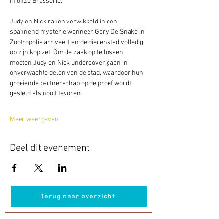
in onze Brasserie. 
Judy en Nick raken verwikkeld in een 
spannend mysterie wanneer Gary De’Snake in 
Zootropolis arriveert en de dierenstad volledig 
op zijn kop zet. Om de zaak op te lossen, 
moeten Judy en Nick undercover gaan in 
onverwachte delen van de stad, waardoor hun 
groeiende partnerschap op de proef wordt 
gesteld als nooit tevoren.
Meer weergeven
Deel dit evenement
Terug naar overzicht