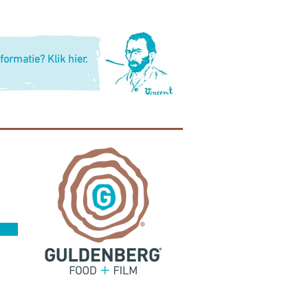
formatie? Klik hier.