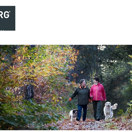
Home
Brasserie
Foodtruck Het Verlangen
Club Aca