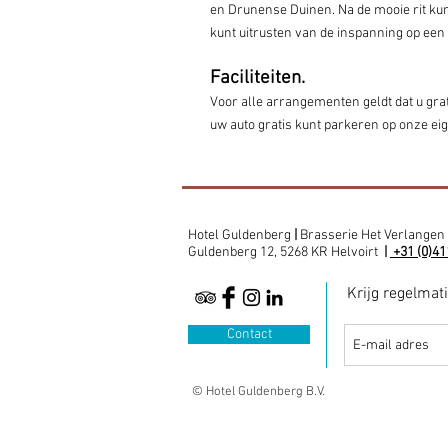
en Drunense Duinen. Na de mooie rit ku
kunt uitrusten van de inspanning op een
Faciliteiten.
Voor alle arrangementen geldt dat u grat
uw auto gratis kunt parkeren op onze eig
Hotel Guldenberg
|
Brasserie Het Verlangen
Guldenberg 12, 5268 KR Helvoirt
|
+31 (0)41
Krijg regelmat
Contact
© Hotel Guldenberg B.V.