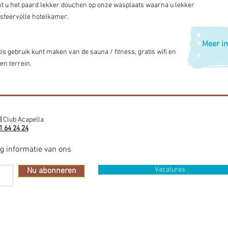
nt u het paard lekker douchen op onze wasplaats waarna u lekker
 sfeervolle hotelkamer.
Meer in
is gebruik kunt maken van de sauna / fitness, gratis wifi en
en terrein.
|
Club Acapella
1 64 24 24
ig informatie van ons
Vacatures
Nu abonneren