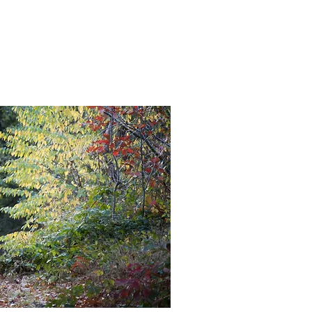
pella
Evenementen
Cultuur