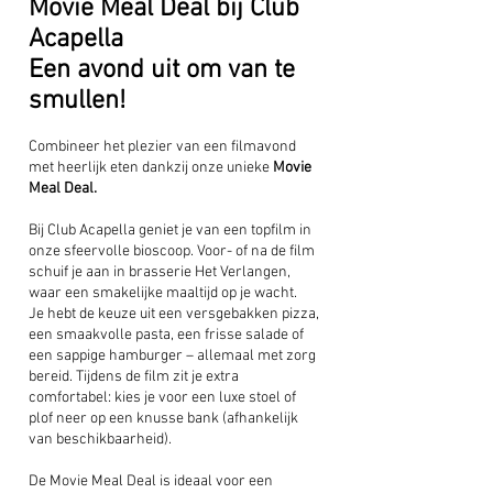
Movie Meal Deal bij Club
Acapella
Een avond uit om van te
smullen!
Combineer het plezier van een filmavond
met heerlijk eten dankzij onze unieke
Movie
Meal Deal.
Bij Club Acapella geniet je van een topfilm in
onze sfeervolle bioscoop. Voor- of na de film
schuif je aan in brasserie Het Verlangen,
waar een smakelijke maaltijd op je wacht.
Je hebt de keuze uit een versgebakken pizza,
een smaakvolle pasta, een frisse salade of
een sappige hamburger – allemaal met zorg
bereid. Tijdens de film zit je extra
comfortabel: kies je voor een luxe stoel of
plof neer op een knusse bank (afhankelijk
van beschikbaarheid).
De Movie Meal Deal is ideaal voor een