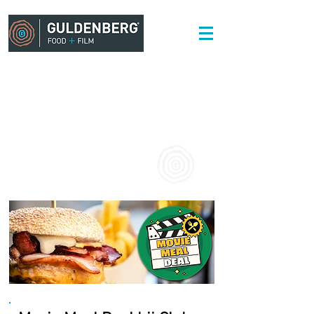
FOOD / DRINKS
HET VERLANGEN