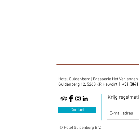
Hotel Guldenberg
|
Brasserie Het Verlangen
Guldenberg 12, 5268 KR Helvoirt
|
+31 (0)41
Krijg regelmat
Contact
© Hotel Guldenberg B.V.