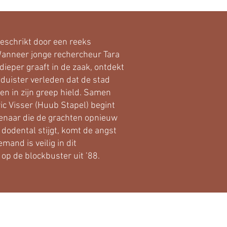
schrikt door een reeks
anneer jonge rechercheur Tara
dieper graaft in de zaak, ontdekt
duister verleden dat de stad
den in zijn greep hield. Samen
ic Visser (Huub Stapel) begint
enaar die de grachten opnieuw
t dodental stijgt, komt de angst
mand is veilig in dit
op de blockbuster uit ’88.