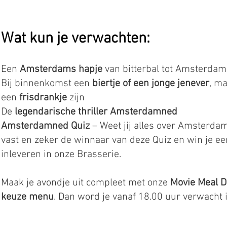
Wat kun je verwachten:
Een
Amsterdams hapje
van bitterbal tot Amsterdam
Bij binnenkomst een
biertje of een jonge jenever
, m
een
frisdrankje
zijn
De
legendarische thriller Amsterdamned
Amsterdamned Quiz
– Weet jij alles over Amsterdam
vast en zeker de winnaar van deze Quiz en win je e
inleveren in onze Brasserie.
Maak je avondje uit compleet met onze
Movie Meal D
keuze menu
. Dan word je vanaf 18.00 uur verwacht 