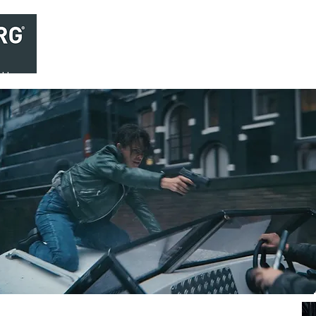
Home
Brasserie
Foodtruck Het Verlangen
Club Aca