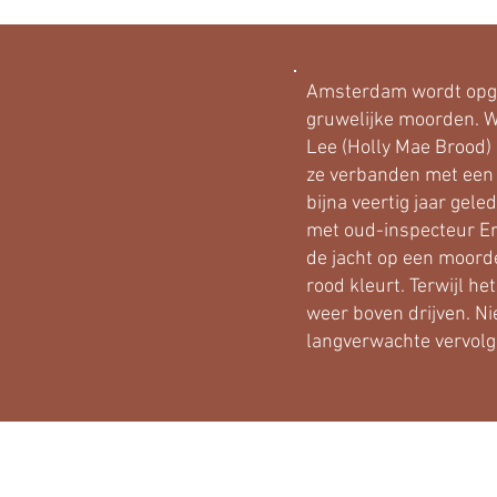
Amsterdam wordt opge
gruwelijke moorden. W
Lee (Holly Mae Brood) 
ze verbanden met een 
bijna veertig jaar gele
met oud-inspecteur Er
de jacht op een moord
rood kleurt. Terwijl he
weer boven drijven. Nie
langverwachte vervolg 