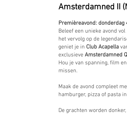
Amsterdamned II (M
Premièreavond: donderdag
Beleef een unieke avond vo
het vervolg op de legendari
geniet je in
Club Acapella
van
exclusieve
Amsterdamned Q
Hou je van spanning, film en
missen.
Maak de avond compleet me
hamburger, pizza of pasta in
De grachten worden donker,