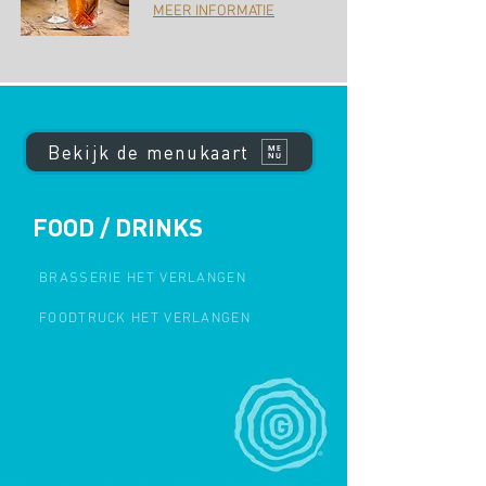
MEER INFORMATIE
Bekijk de menukaart
FOOD / DRINKS
BRASSERIE HET VERLANGEN
FOODTRUCK HET VERLANGEN